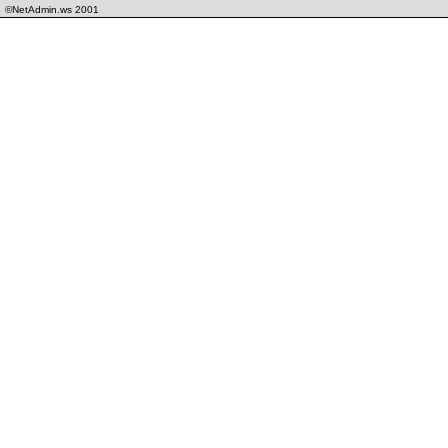
©NetAdmin.ws 2001